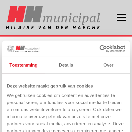
Faites votre choix
Toestemming
Details
Over
Schmidt Flexigo 150
Deze website maakt gebruik van cookies
We gebruiken cookies om content en advertenties te
personaliseren, om functies voor social media te bieden
Schmidt Swingo 200+
en om ons websiteverkeer te analyseren. Ook delen we
informatie over uw gebruik van onze site met onze
partners voor social media, adverteren en analyse. Deze
partners kunnen deze gegevens combineren met andere