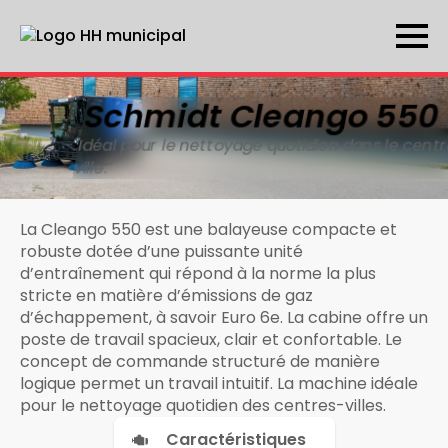
Schmidt Cleango 550
Idéal pour le nettoyage quotidien dans le cent
ville.
La Cleango 550 est une balayeuse compacte et
robuste dotée d’une puissante unité
d’entraînement qui répond à la norme la plus
stricte en matière d’émissions de gaz
d’échappement, à savoir Euro 6e. La cabine offre un
poste de travail spacieux, clair et confortable. Le
concept de commande structuré de manière
logique permet un travail intuitif. La machine idéale
pour le nettoyage quotidien des centres-villes.
Caractéristiques