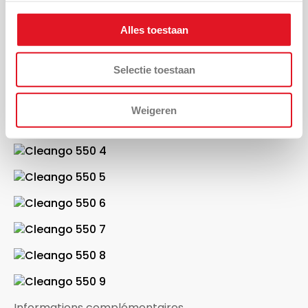
TOP
Alles toestaan
Galerie de produits
Selectie toestaan
Weigeren
Informations complémentaires