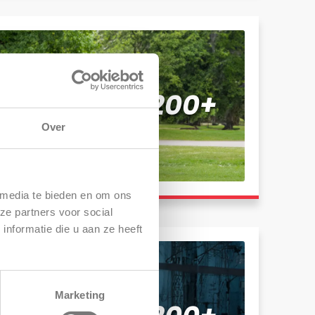
dt Swingo 200+
Over
 media te bieden en om ons
ze partners voor social
nformatie die u aan ze heeft
Marketing