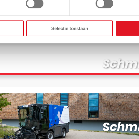
Schmid
Selectie toestaan
Schmi
Schmi