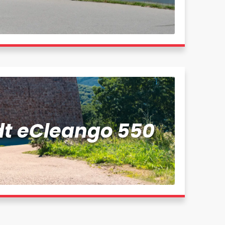
t eCleango 550