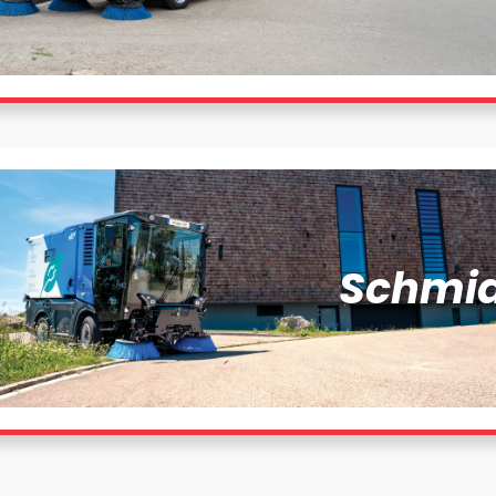
Schmid