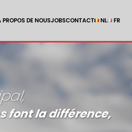
A PROPOS DE NOUS
JOBS
CONTACT
NL
FR
pal,
 font la différence,